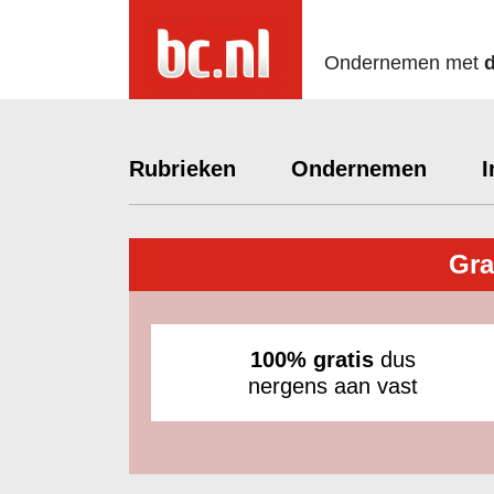
Ondernemen met
Rubrieken
Ondernemen
I
Gra
100% gratis
dus
nergens aan vast