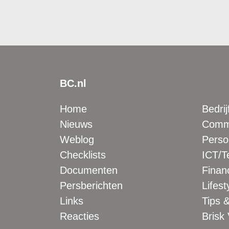
BC.nl
Home
Bedrij
Nieuws
Comme
Weblog
Perso
Checklists
ICT/T
Documenten
Financ
Persberichten
Lifest
Links
Tips &
Reacties
Brisk