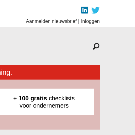
|
Aanmelden nieuwsbrief
Inloggen
ing.
+ 100 gratis
checklists
voor ondernemers