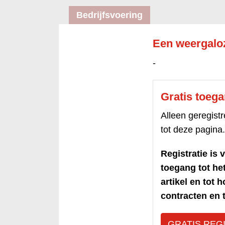
Bedrijfsvoering
Een weergalo
-
Gratis toeg
Alleen geregis
tot deze pagina.
Registratie is v
toegang tot h
artikel en tot 
contracten en t
GRATIS REG