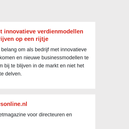
t innovatieve verdienmodellen
ijven op een rijtje
 belang om als bedrijf met innovatieve
 komen en nieuwe businessmodellen te
 bij te blijven in de markt en niet het
te delven.
sonline.nl
netmagazine voor directeuren en