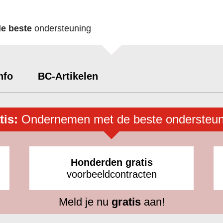
de beste
ondersteuning
nfo
BC-Artikelen
tis:
Ondernemen met de beste ondersteun
Honderden gratis
voorbeeldcontracten
Meld je nu
gratis
aan!