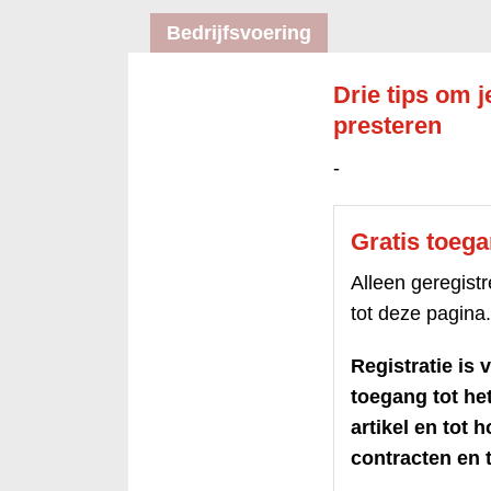
Bedrijfsvoering
Drie tips om j
presteren
-
Gratis toeg
Alleen geregis
tot deze pagina.
Registratie is v
toegang tot h
artikel en tot 
contracten en t