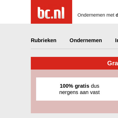
Ondernemen met
Rubrieken
Ondernemen
I
Gra
100% gratis
dus
nergens aan vast