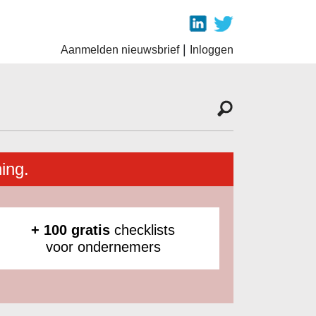
|
Aanmelden nieuwsbrief
Inloggen
ing.
+ 100 gratis
checklists
voor ondernemers