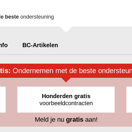
de beste
ondersteuning
nfo
BC-Artikelen
tis:
Ondernemen met de beste ondersteun
Honderden gratis
voorbeeldcontracten
Meld je nu
gratis
aan!