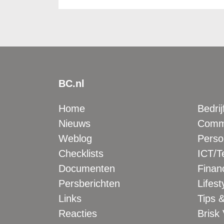
BC.nl
Home
Bedrij
Nieuws
Comme
Weblog
Perso
Checklists
ICT/T
Documenten
Financ
Persberichten
Lifest
Links
Tips &
Reacties
Brisk