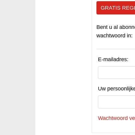
GRATIS REG
Bent u al abonn
wachtwoord in:
E-mailadres:
Uw persoonlijk
Wachtwoord ve