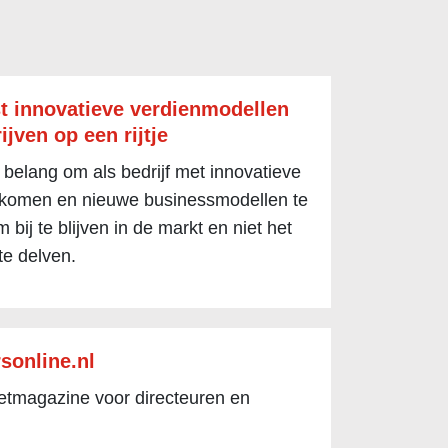
t innovatieve verdienmodellen
ijven op een rijtje
 belang om als bedrijf met innovatieve
 komen en nieuwe businessmodellen te
 bij te blijven in de markt en niet het
te delven.
sonline.nl
netmagazine voor directeuren en