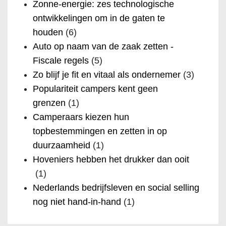
Zonne-energie: zes technologische
ontwikkelingen om in de gaten te
houden
(6)
Auto op naam van de zaak zetten -
Fiscale regels
(5)
Zo blijf je fit en vitaal als ondernemer
(3)
Populariteit campers kent geen
grenzen
(1)
Camperaars kiezen hun
topbestemmingen en zetten in op
duurzaamheid
(1)
Hoveniers hebben het drukker dan ooit
(1)
Nederlands bedrijfsleven en social selling
nog niet hand-in-hand
(1)