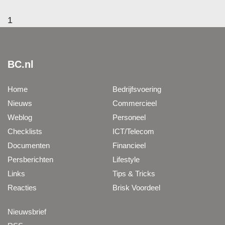
1
BC.nl
Home
Bedrijfsvoering
Nieuws
Commercieel
Weblog
Personeel
Checklists
ICT/Telecom
Documenten
Financieel
Persberichten
Lifestyle
Links
Tips & Tricks
Reacties
Brisk Voordeel
Nieuwsbrief