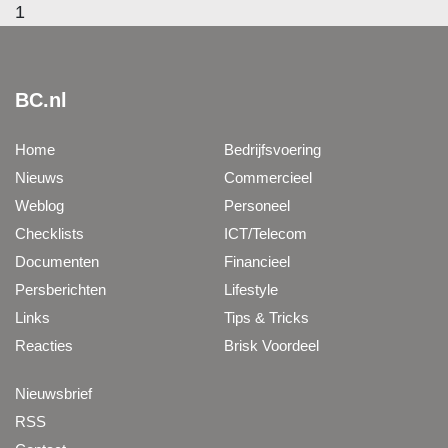
1
BC.nl
Home
Bedrijfsvoering
Nieuws
Commercieel
Weblog
Personeel
Checklists
ICT/Telecom
Documenten
Financieel
Persberichten
Lifestyle
Links
Tips & Tricks
Reacties
Brisk Voordeel
Nieuwsbrief
RSS