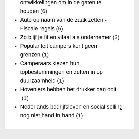
ontwikkelingen om in de gaten te
houden
(6)
Auto op naam van de zaak zetten -
Fiscale regels
(5)
Zo blijf je fit en vitaal als ondernemer
(3)
Populariteit campers kent geen
grenzen
(1)
Camperaars kiezen hun
topbestemmingen en zetten in op
duurzaamheid
(1)
Hoveniers hebben het drukker dan ooit
(1)
Nederlands bedrijfsleven en social selling
nog niet hand-in-hand
(1)