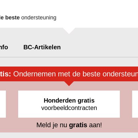
de beste
ondersteuning
nfo
BC-Artikelen
tis:
Ondernemen met de beste ondersteun
Honderden gratis
voorbeeldcontracten
Meld je nu
gratis
aan!