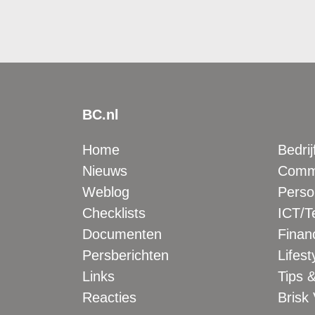
BC.nl
Home
Bedrij
Nieuws
Comme
Weblog
Perso
Checklists
ICT/T
Documenten
Financ
Persberichten
Lifest
Links
Tips &
Reacties
Brisk