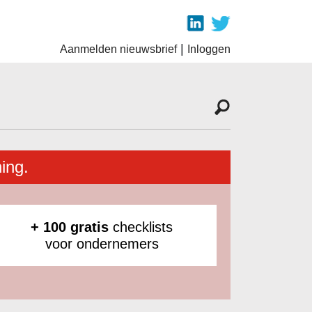
|
Aanmelden nieuwsbrief
Inloggen
ing.
+ 100 gratis
checklists
voor ondernemers