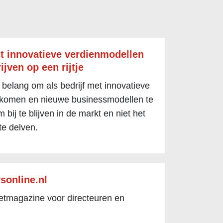
t innovatieve verdienmodellen
ijven op een rijtje
 belang om als bedrijf met innovatieve
 komen en nieuwe businessmodellen te
 bij te blijven in de markt en niet het
te delven.
sonline.nl
netmagazine voor directeuren en