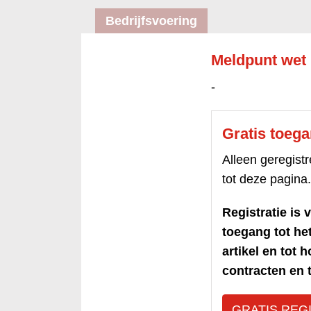
Bedrijfsvoering
Meldpunt wet 
-
Gratis toeg
Alleen geregis
tot deze pagina.
Registratie is v
toegang tot h
artikel en tot 
contracten en t
GRATIS REG