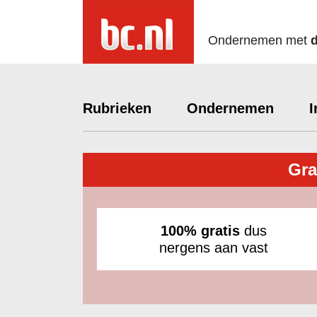
Ondernemen met
Rubrieken
Ondernemen
I
Gra
100% gratis
dus
nergens aan vast