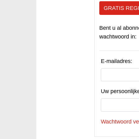
GRATIS REG
Bent u al abonn
wachtwoord in:
E-mailadres:
Uw persoonlijk
Wachtwoord ve