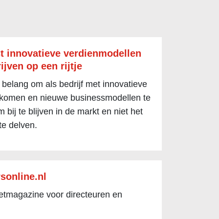
t innovatieve verdienmodellen
ijven op een rijtje
 belang om als bedrijf met innovatieve
 komen en nieuwe businessmodellen te
 bij te blijven in de markt en niet het
te delven.
sonline.nl
netmagazine voor directeuren en