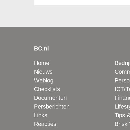
BC.nl
Home
Bedrij
Nieuws
Comme
Weblog
Perso
Checklists
ICT/T
Documenten
Financ
Persberichten
Lifest
Links
Tips &
Reacties
Brisk