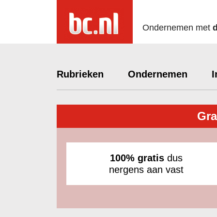
Ondernemen met
Rubrieken
Ondernemen
I
Gra
100% gratis
dus
nergens aan vast