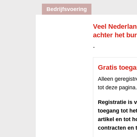
Bedrijfsvoering
Veel Nederla
achter het bu
-
Gratis toeg
Alleen geregis
tot deze pagina.
Registratie is v
toegang tot h
artikel en tot 
contracten en t