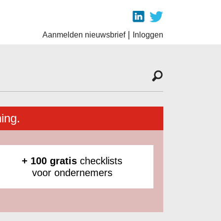
|
Aanmelden nieuwsbrief
Inloggen
ing.
+ 100 gratis
checklists
voor ondernemers