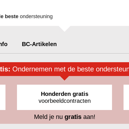
de beste
ondersteuning
nfo
BC-Artikelen
tis:
Ondernemen met de beste ondersteun
Honderden gratis
voorbeeldcontracten
Meld je nu
gratis
aan!