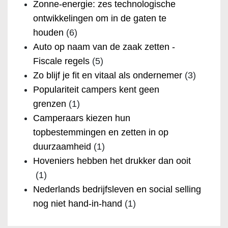
Zonne-energie: zes technologische
ontwikkelingen om in de gaten te
houden
(6)
Auto op naam van de zaak zetten -
Fiscale regels
(5)
Zo blijf je fit en vitaal als ondernemer
(3)
Populariteit campers kent geen
grenzen
(1)
Camperaars kiezen hun
topbestemmingen en zetten in op
duurzaamheid
(1)
Hoveniers hebben het drukker dan ooit
(1)
Nederlands bedrijfsleven en social selling
nog niet hand-in-hand
(1)