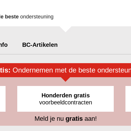
de beste
ondersteuning
nfo
BC-Artikelen
tis:
Ondernemen met de beste ondersteun
Honderden gratis
voorbeeldcontracten
Meld je nu
gratis
aan!