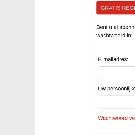
GRATIS REG
Bent u al abonn
wachtwoord in:
E-mailadres:
Uw persoonlijk
Wachtwoord ve