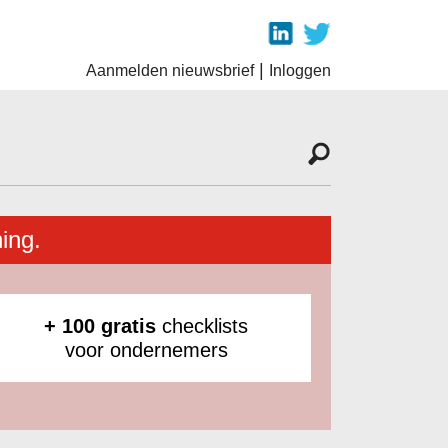
|
Aanmelden nieuwsbrief
Inloggen
ing.
+ 100 gratis
checklists
voor ondernemers