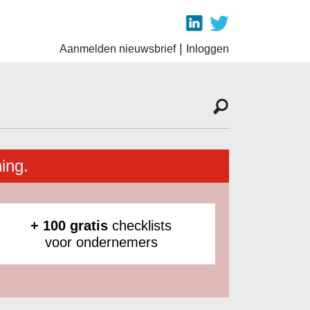
|
Aanmelden nieuwsbrief
Inloggen
ing.
+ 100 gratis
checklists
voor ondernemers