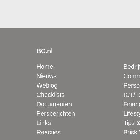
BC.nl
Home
Bedrij
Nieuws
Comme
Weblog
Perso
Checklists
ICT/T
Documenten
Financ
Persberichten
Lifest
Links
Tips &
Reacties
Brisk