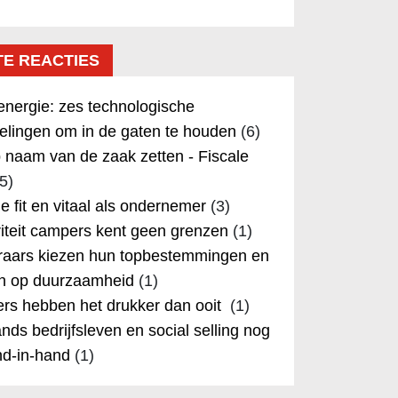
TE REACTIES
nergie: zes technologische
elingen om in de gaten te houden
(6)
 naam van de zaak zetten - Fiscale
5)
 je fit en vitaal als ondernemer
(3)
iteit campers kent geen grenzen
(1)
aars kiezen hun topbestemmingen en
in op duurzaamheid
(1)
rs hebben het drukker dan ooit
(1)
nds bedrijfsleven en social selling nog
nd-in-hand
(1)