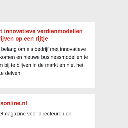
t innovatieve verdienmodellen
ijven op een rijtje
 belang om als bedrijf met innovatieve
 komen en nieuwe businessmodellen te
 bij te blijven in de markt en niet het
te delven.
sonline.nl
netmagazine voor directeuren en