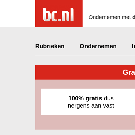
Ondernemen met
Rubrieken
Ondernemen
I
Gra
100% gratis
dus
nergens aan vast