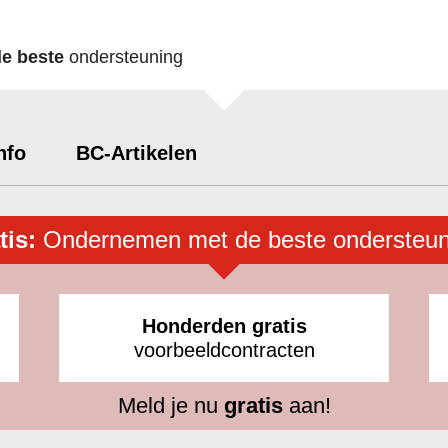
de beste
ondersteuning
nfo
BC-Artikelen
tis:
Ondernemen met de beste ondersteun
Honderden gratis
voorbeeldcontracten
Meld je nu
gratis
aan!