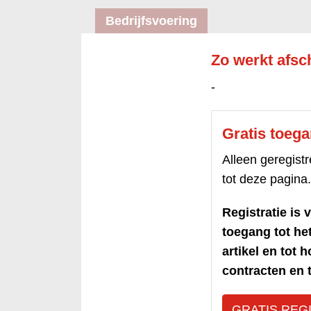
Bedrijfsvoering
Zo werkt afsch
-
Gratis toeg
Alleen geregis
tot deze pagina.
Registratie is v
toegang tot h
artikel en tot 
contracten en t
GRATIS REG