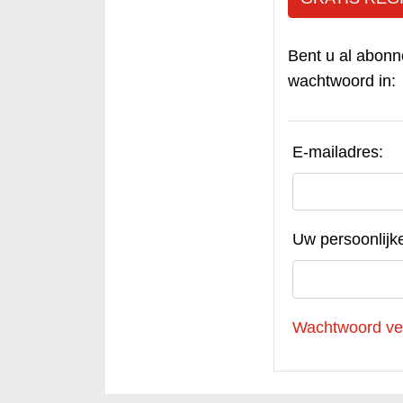
Bent u al abonn
wachtwoord in:
E-mailadres:
Uw persoonlijk
Wachtwoord ve