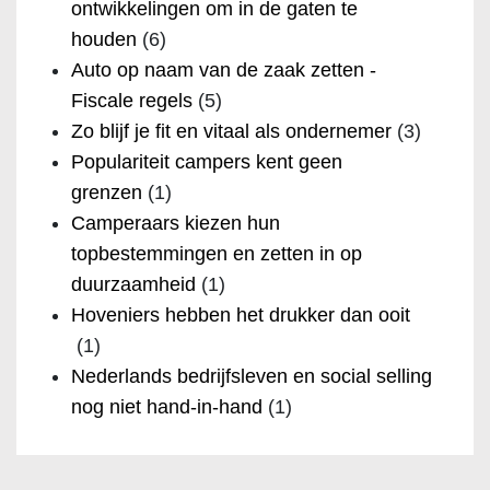
ontwikkelingen om in de gaten te
houden
(6)
Auto op naam van de zaak zetten -
Fiscale regels
(5)
Zo blijf je fit en vitaal als ondernemer
(3)
Populariteit campers kent geen
grenzen
(1)
Camperaars kiezen hun
topbestemmingen en zetten in op
duurzaamheid
(1)
Hoveniers hebben het drukker dan ooit
(1)
Nederlands bedrijfsleven en social selling
nog niet hand-in-hand
(1)