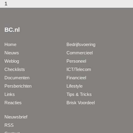
1
BC.nl
Home
Bedrijfsvoering
Nieuws
Commercieel
Weblog
Personeel
Checklists
ICT/Telecom
Documenten
Financieel
Persberichten
Lifestyle
Links
Tips & Tricks
Reacties
Brisk Voordeel
Nieuwsbrief
RSS