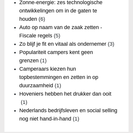
Zonne-energie: zes technologische
ontwikkelingen om in de gaten te
houden
(6)
Auto op naam van de zaak zetten -
Fiscale regels
(5)
Zo blijf je fit en vitaal als ondernemer
(3)
Populariteit campers kent geen
grenzen
(1)
Camperaars kiezen hun
topbestemmingen en zetten in op
duurzaamheid
(1)
Hoveniers hebben het drukker dan ooit
(1)
Nederlands bedrijfsleven en social selling
nog niet hand-in-hand
(1)