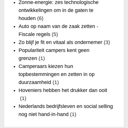
Zonne-energie: zes technologische
ontwikkelingen om in de gaten te
houden
(6)
Auto op naam van de zaak zetten -
Fiscale regels
(5)
Zo blijf je fit en vitaal als ondernemer
(3)
Populariteit campers kent geen
grenzen
(1)
Camperaars kiezen hun
topbestemmingen en zetten in op
duurzaamheid
(1)
Hoveniers hebben het drukker dan ooit
(1)
Nederlands bedrijfsleven en social selling
nog niet hand-in-hand
(1)