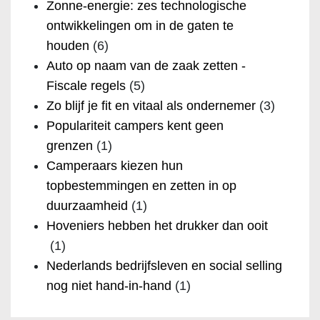
Zonne-energie: zes technologische
ontwikkelingen om in de gaten te
houden
(6)
Auto op naam van de zaak zetten -
Fiscale regels
(5)
Zo blijf je fit en vitaal als ondernemer
(3)
Populariteit campers kent geen
grenzen
(1)
Camperaars kiezen hun
topbestemmingen en zetten in op
duurzaamheid
(1)
Hoveniers hebben het drukker dan ooit
(1)
Nederlands bedrijfsleven en social selling
nog niet hand-in-hand
(1)