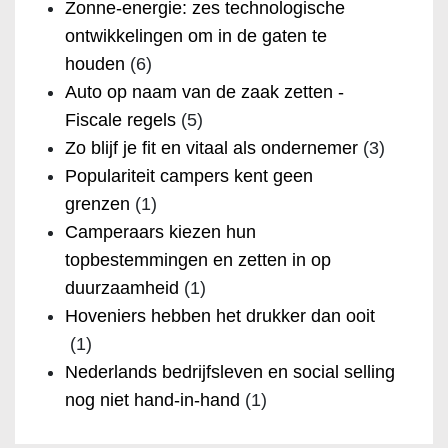
Zonne-energie: zes technologische
ontwikkelingen om in de gaten te
houden
(6)
Auto op naam van de zaak zetten -
Fiscale regels
(5)
Zo blijf je fit en vitaal als ondernemer
(3)
Populariteit campers kent geen
grenzen
(1)
Camperaars kiezen hun
topbestemmingen en zetten in op
duurzaamheid
(1)
Hoveniers hebben het drukker dan ooit
(1)
Nederlands bedrijfsleven en social selling
nog niet hand-in-hand
(1)