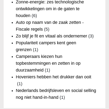
Zonne-energie: zes technologische
ontwikkelingen om in de gaten te
houden
(6)
Auto op naam van de zaak zetten -
Fiscale regels
(5)
Zo blijf je fit en vitaal als ondernemer
(3)
Populariteit campers kent geen
grenzen
(1)
Camperaars kiezen hun
topbestemmingen en zetten in op
duurzaamheid
(1)
Hoveniers hebben het drukker dan ooit
(1)
Nederlands bedrijfsleven en social selling
nog niet hand-in-hand
(1)