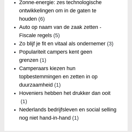
Zonne-energie: zes technologische
ontwikkelingen om in de gaten te
houden
(6)
Auto op naam van de zaak zetten -
Fiscale regels
(5)
Zo blijf je fit en vitaal als ondernemer
(3)
Populariteit campers kent geen
grenzen
(1)
Camperaars kiezen hun
topbestemmingen en zetten in op
duurzaamheid
(1)
Hoveniers hebben het drukker dan ooit
(1)
Nederlands bedrijfsleven en social selling
nog niet hand-in-hand
(1)