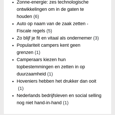
Zonne-energie: zes technologische
ontwikkelingen om in de gaten te
houden
(6)
Auto op naam van de zaak zetten -
Fiscale regels
(5)
Zo blijf je fit en vitaal als ondernemer
(3)
Populariteit campers kent geen
grenzen
(1)
Camperaars kiezen hun
topbestemmingen en zetten in op
duurzaamheid
(1)
Hoveniers hebben het drukker dan ooit
(1)
Nederlands bedrijfsleven en social selling
nog niet hand-in-hand
(1)