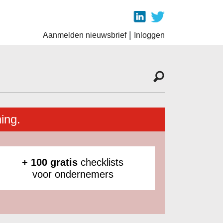
|
Aanmelden nieuwsbrief
Inloggen
ing.
+ 100 gratis
checklists
voor ondernemers