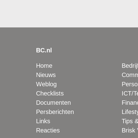
BC.nl
Home
Bedrij
Nieuws
Comme
Weblog
Perso
Checklists
ICT/T
Documenten
Financ
Persberichten
Lifest
Links
Tips &
Reacties
Brisk