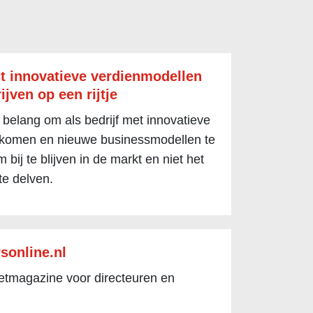
t innovatieve verdienmodellen
ijven op een rijtje
 belang om als bedrijf met innovatieve
 komen en nieuwe businessmodellen te
 bij te blijven in de markt en niet het
te delven.
sonline.nl
netmagazine voor directeuren en