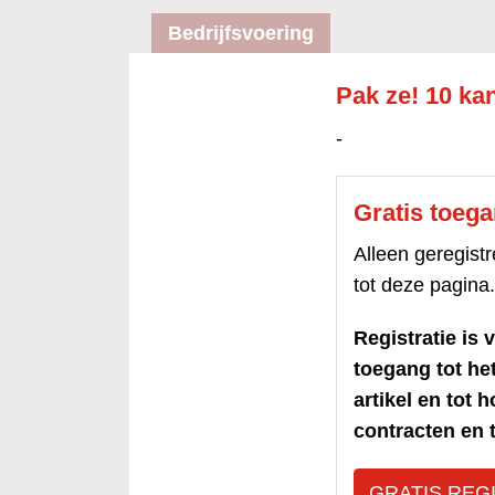
Bedrijfsvoering
Pak ze! 10 ka
-
Gratis toeg
Alleen geregis
tot deze pagina.
Registratie is v
toegang tot h
artikel en tot 
contracten en t
GRATIS REG