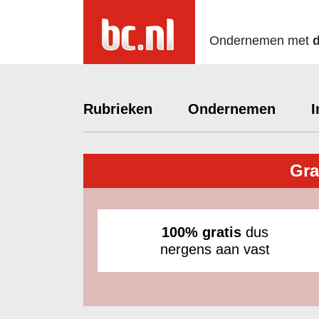
Ondernemen met
Rubrieken
Ondernemen
I
Gra
100% gratis
dus
nergens aan vast