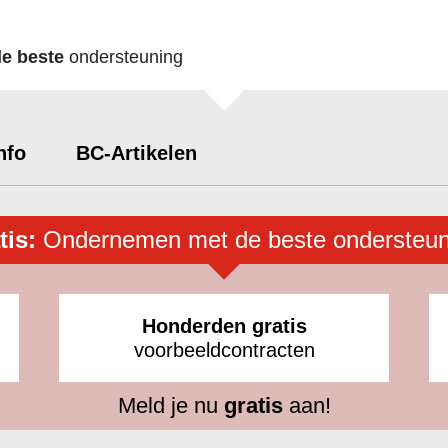
de beste
ondersteuning
nfo
BC-Artikelen
tis:
Ondernemen met de beste ondersteun
Honderden gratis
voorbeeldcontracten
Meld je nu
gratis
aan!