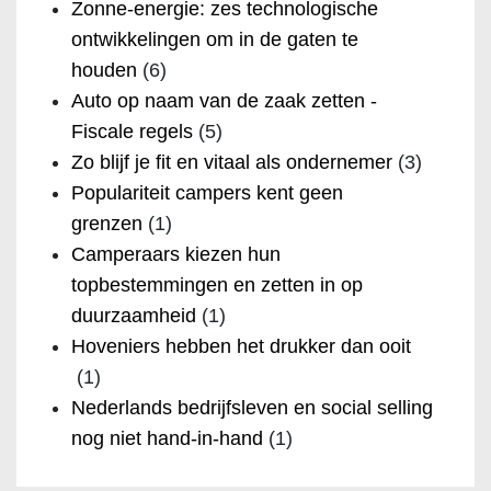
Zonne-energie: zes technologische
ontwikkelingen om in de gaten te
houden
(6)
Auto op naam van de zaak zetten -
Fiscale regels
(5)
Zo blijf je fit en vitaal als ondernemer
(3)
Populariteit campers kent geen
grenzen
(1)
Camperaars kiezen hun
topbestemmingen en zetten in op
duurzaamheid
(1)
Hoveniers hebben het drukker dan ooit
(1)
Nederlands bedrijfsleven en social selling
nog niet hand-in-hand
(1)