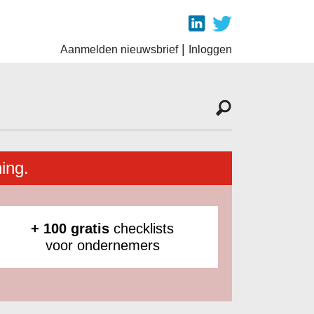
|
Aanmelden nieuwsbrief
Inloggen
ing.
+ 100 gratis
checklists
voor ondernemers