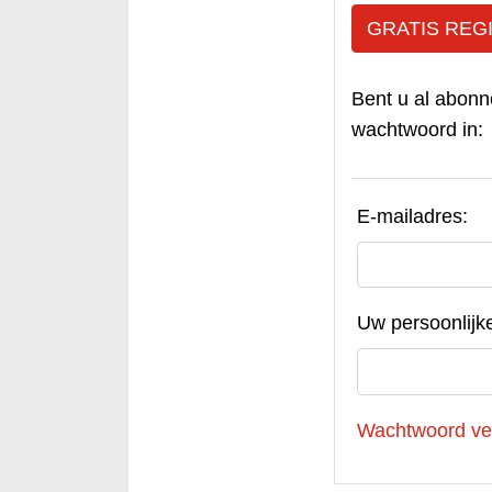
GRATIS REG
Bent u al abonn
wachtwoord in:
E-mailadres:
Uw persoonlijk
Wachtwoord ve