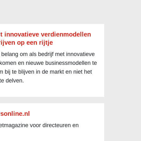
t innovatieve verdienmodellen
ijven op een rijtje
 belang om als bedrijf met innovatieve
 komen en nieuwe businessmodellen te
 bij te blijven in de markt en niet het
te delven.
sonline.nl
netmagazine voor directeuren en