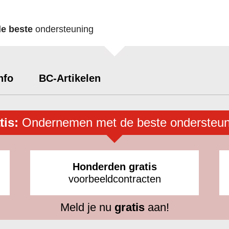
de beste
ondersteuning
nfo
BC-Artikelen
tis:
Ondernemen met de beste ondersteun
Honderden gratis
voorbeeldcontracten
Meld je nu
gratis
aan!