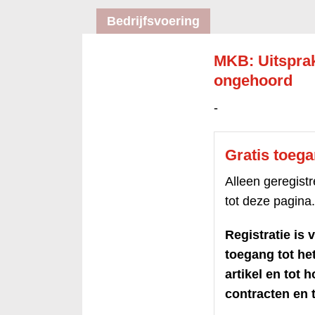
Bedrijfsvoering
MKB: Uitspra
ongehoord
-
Gratis toeg
Alleen geregis
tot deze pagina.
Registratie is v
toegang tot h
artikel en tot 
contracten en t