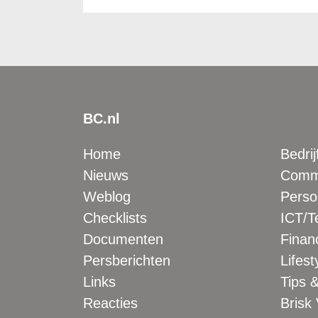
BC.nl
Home
Bedrij
Nieuws
Comme
Weblog
Perso
Checklists
ICT/T
Documenten
Financ
Persberichten
Lifest
Links
Tips &
Reacties
Brisk