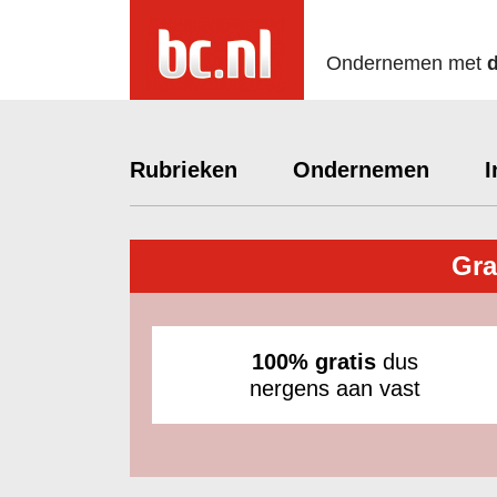
Ondernemen met
Rubrieken
Ondernemen
I
Gra
100% gratis
dus
nergens aan vast