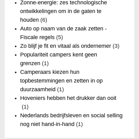
Zonne-energie: zes technologische
ontwikkelingen om in de gaten te
houden
(6)
Auto op naam van de zaak zetten -
Fiscale regels
(5)
Zo blijf je fit en vitaal als ondernemer
(3)
Populariteit campers kent geen
grenzen
(1)
Camperaars kiezen hun
topbestemmingen en zetten in op
duurzaamheid
(1)
Hoveniers hebben het drukker dan ooit
(1)
Nederlands bedrijfsleven en social selling
nog niet hand-in-hand
(1)