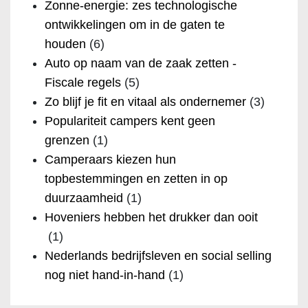
Zonne-energie: zes technologische
ontwikkelingen om in de gaten te
houden
(6)
Auto op naam van de zaak zetten -
Fiscale regels
(5)
Zo blijf je fit en vitaal als ondernemer
(3)
Populariteit campers kent geen
grenzen
(1)
Camperaars kiezen hun
topbestemmingen en zetten in op
duurzaamheid
(1)
Hoveniers hebben het drukker dan ooit
(1)
Nederlands bedrijfsleven en social selling
nog niet hand-in-hand
(1)