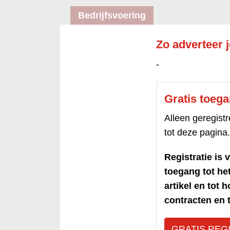
Bedrijfsvoering
Zo adverteer 
-
Gratis toeg
Alleen geregis
tot deze pagina.
Registratie is v
toegang tot h
artikel en tot 
contracten en t
GRATIS REG