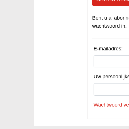
Bent u al abonn
wachtwoord in:
E-mailadres:
Uw persoonlijk
Wachtwoord ve