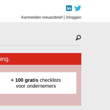
|
Aanmelden nieuwsbrief
Inloggen
ing.
+ 100 gratis
checklists
voor ondernemers