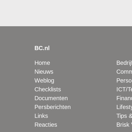
BC.nl
Home
Bedrij
Nieuws
Comme
Weblog
Perso
Checklists
ICT/T
Documenten
Financ
Persberichten
Lifest
Links
Tips &
Reacties
Brisk