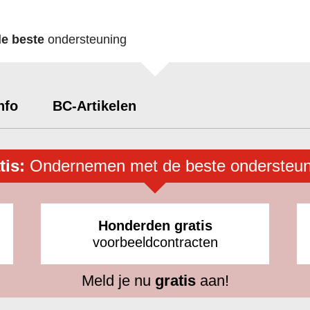
de beste
ondersteuning
nfo
BC-Artikelen
tis:
Ondernemen met de beste ondersteun
Honderden gratis
voorbeeldcontracten
Meld je nu
gratis
aan!