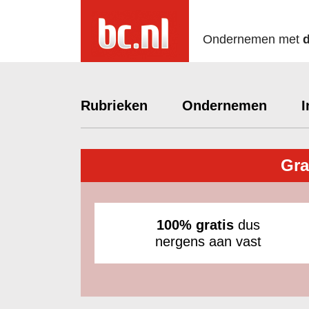
Ondernemen met
Rubrieken
Ondernemen
I
Gra
100% gratis
dus
nergens aan vast