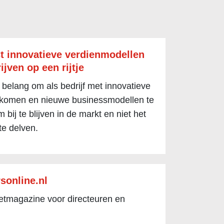
t innovatieve verdienmodellen
ijven op een rijtje
 belang om als bedrijf met innovatieve
 komen en nieuwe businessmodellen te
 bij te blijven in de markt en niet het
te delven.
sonline.nl
netmagazine voor directeuren en