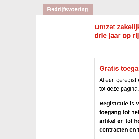
Bedrijfsvoering
Omzet zakelijk
drie jaar op rij
-
Gratis toeg
Alleen geregis
tot deze pagina.
Registratie is v
toegang tot h
artikel en tot 
contracten en t