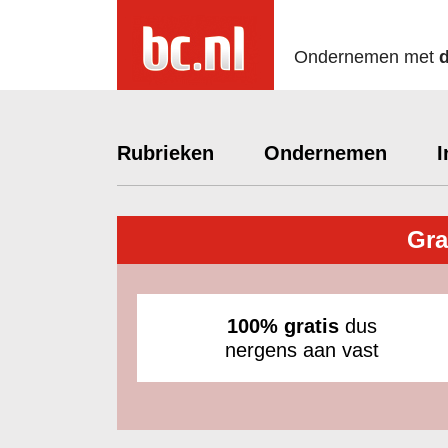
Ondernemen met
Rubrieken
Ondernemen
I
Gra
100% gratis
dus
nergens aan vast