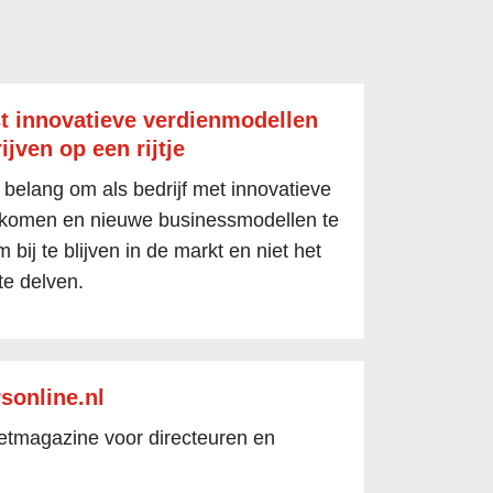
t innovatieve verdienmodellen
ijven op een rijtje
 belang om als bedrijf met innovatieve
 komen en nieuwe businessmodellen te
 bij te blijven in de markt en niet het
te delven.
sonline.nl
netmagazine voor directeuren en