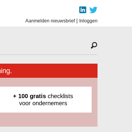
|
Aanmelden nieuwsbrief
Inloggen
ing.
+ 100 gratis
checklists
voor ondernemers