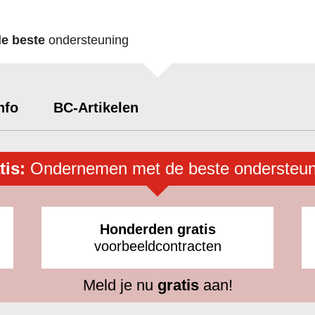
de beste
ondersteuning
nfo
BC-Artikelen
tis:
Ondernemen met de beste ondersteun
Honderden gratis
voorbeeldcontracten
Meld je nu
gratis
aan!