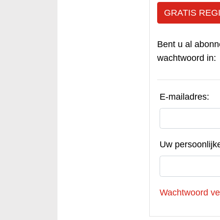
GRATIS REG
Bent u al abonn
wachtwoord in:
E-mailadres:
Uw persoonlijk
Wachtwoord ve