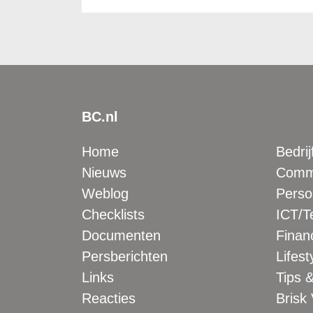
BC.nl
Home
Bedrij
Nieuws
Comme
Weblog
Perso
Checklists
ICT/T
Documenten
Financ
Persberichten
Lifest
Links
Tips &
Reacties
Brisk