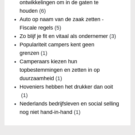
ontwikkelingen om in de gaten te
houden
(6)
Auto op naam van de zaak zetten -
Fiscale regels
(5)
Zo blijf je fit en vitaal als ondernemer
(3)
Populariteit campers kent geen
grenzen
(1)
Camperaars kiezen hun
topbestemmingen en zetten in op
duurzaamheid
(1)
Hoveniers hebben het drukker dan ooit
(1)
Nederlands bedrijfsleven en social selling
nog niet hand-in-hand
(1)