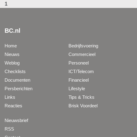
1
BC.nl
Home
Bedrijfsvoering
Nieuws
Commercieel
Weblog
Personeel
Checklists
ICT/Telecom
Documenten
Financieel
Persberichten
Lifestyle
Links
Tips & Tricks
Reacties
Brisk Voordeel
Nieuwsbrief
RSS