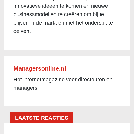
innovatieve ideeën te komen en nieuwe
businessmodellen te creëren om bij te
blijven in de markt en niet het onderspit te
delven.
Managersonline.nl
Het internetmagazine voor directeuren en
managers
LAATSTE REACTIES