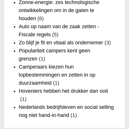
Zonne-energie: zes technologische
ontwikkelingen om in de gaten te
houden
(6)
Auto op naam van de zaak zetten -
Fiscale regels
(5)
Zo blijf je fit en vitaal als ondernemer
(3)
Populariteit campers kent geen
grenzen
(1)
Camperaars kiezen hun
topbestemmingen en zetten in op
duurzaamheid
(1)
Hoveniers hebben het drukker dan ooit
(1)
Nederlands bedrijfsleven en social selling
nog niet hand-in-hand
(1)