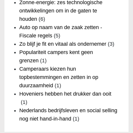
Zonne-energie: zes technologische
ontwikkelingen om in de gaten te
houden
(6)
Auto op naam van de zaak zetten -
Fiscale regels
(5)
Zo blijf je fit en vitaal als ondernemer
(3)
Populariteit campers kent geen
grenzen
(1)
Camperaars kiezen hun
topbestemmingen en zetten in op
duurzaamheid
(1)
Hoveniers hebben het drukker dan ooit
(1)
Nederlands bedrijfsleven en social selling
nog niet hand-in-hand
(1)