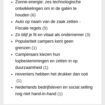
Zonne-energie: zes technologische
ontwikkelingen om in de gaten te
houden
(6)
Auto op naam van de zaak zetten -
Fiscale regels
(5)
Zo blijf je fit en vitaal als ondernemer
(3)
Populariteit campers kent geen
grenzen
(1)
Camperaars kiezen hun
topbestemmingen en zetten in op
duurzaamheid
(1)
Hoveniers hebben het drukker dan ooit
(1)
Nederlands bedrijfsleven en social selling
nog niet hand-in-hand
(1)