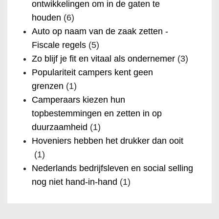
ontwikkelingen om in de gaten te
houden
(6)
Auto op naam van de zaak zetten -
Fiscale regels
(5)
Zo blijf je fit en vitaal als ondernemer
(3)
Populariteit campers kent geen
grenzen
(1)
Camperaars kiezen hun
topbestemmingen en zetten in op
duurzaamheid
(1)
Hoveniers hebben het drukker dan ooit
(1)
Nederlands bedrijfsleven en social selling
nog niet hand-in-hand
(1)