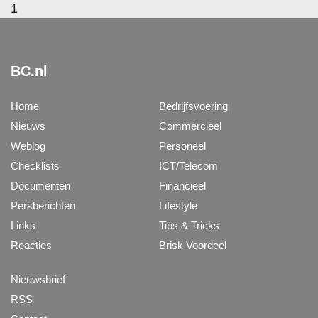
1
BC.nl
Home
Bedrijfsvoering
Nieuws
Commercieel
Weblog
Personeel
Checklists
ICT/Telecom
Documenten
Financieel
Persberichten
Lifestyle
Links
Tips & Tricks
Reacties
Brisk Voordeel
Nieuwsbrief
RSS