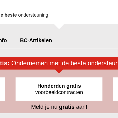
de beste
ondersteuning
nfo
BC-Artikelen
tis:
Ondernemen met de beste ondersteun
Honderden gratis
voorbeeldcontracten
Meld je nu
gratis
aan!