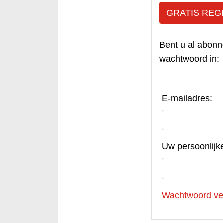
GRATIS REG
Bent u al abonn
wachtwoord in:
E-mailadres:
Uw persoonlijk
Wachtwoord ve