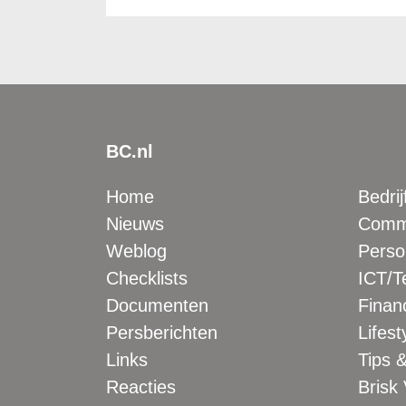
BC.nl
Home
Bedrij
Nieuws
Comme
Weblog
Perso
Checklists
ICT/T
Documenten
Financ
Persberichten
Lifest
Links
Tips &
Reacties
Brisk