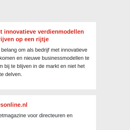
t innovatieve verdienmodellen
ijven op een rijtje
 belang om als bedrijf met innovatieve
 komen en nieuwe businessmodellen te
 bij te blijven in de markt en niet het
te delven.
sonline.nl
netmagazine voor directeuren en