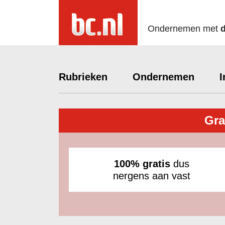
Ondernemen met
Rubrieken
Ondernemen
I
Gra
100% gratis
dus
nergens aan vast