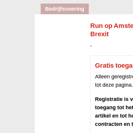
Bedrijfsvoering
Run op Amste
Brexit
-
Gratis toeg
Alleen geregis
tot deze pagina.
Registratie is v
toegang tot h
artikel en tot 
contracten en t