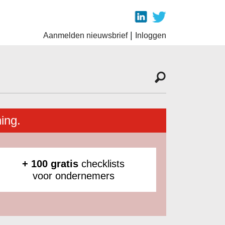
|
Aanmelden nieuwsbrief
Inloggen
ing.
+ 100 gratis
checklists
voor ondernemers