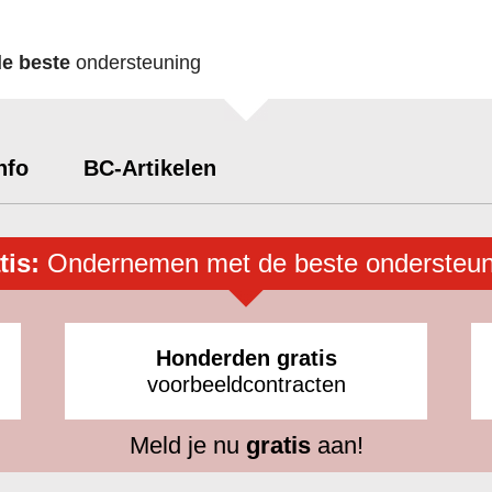
de beste
ondersteuning
nfo
BC-Artikelen
tis:
Ondernemen met de beste ondersteun
Honderden gratis
voorbeeldcontracten
Meld je nu
gratis
aan!