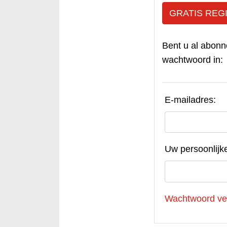
GRATIS REG
Bent u al abonn
wachtwoord in:
E-mailadres:
Uw persoonlijk
Wachtwoord ve