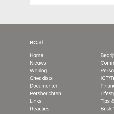
BC.nl
Home
Bedrij
Nieuws
Comme
Weblog
Perso
Checklists
ICT/T
Documenten
Financ
Persberichten
Lifest
Links
Tips &
Reacties
Brisk