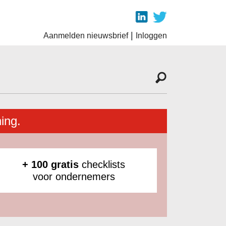
|
Aanmelden nieuwsbrief
Inloggen
ing.
+ 100 gratis
checklists
voor ondernemers