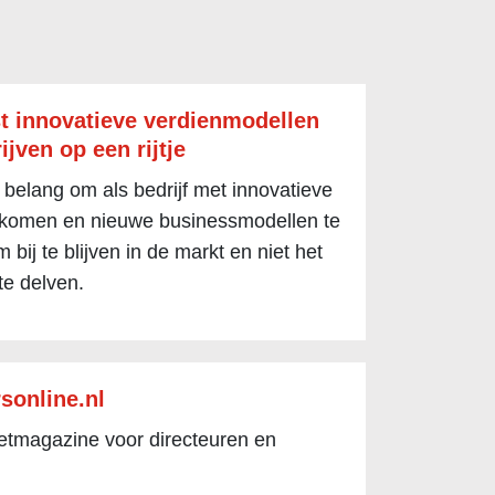
t innovatieve verdienmodellen
ijven op een rijtje
 belang om als bedrijf met innovatieve
 komen en nieuwe businessmodellen te
 bij te blijven in de markt en niet het
te delven.
sonline.nl
netmagazine voor directeuren en