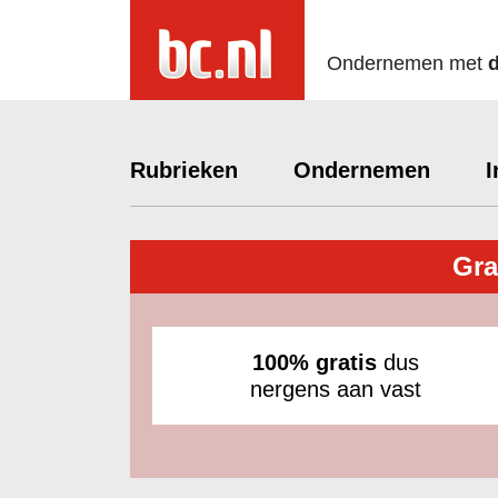
Ondernemen met
Rubrieken
Ondernemen
I
Gra
100% gratis
dus
nergens aan vast