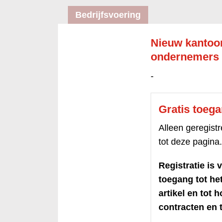
Bedrijfsvoering
Nieuw kantoor
ondernemers
-
Gratis toeg
Alleen geregis
tot deze pagina.
Registratie is v
toegang tot h
artikel en tot 
contracten en t