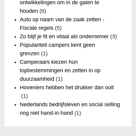
ontwikkelingen om in de gaten te
houden
(6)
Auto op naam van de zaak zetten -
Fiscale regels
(5)
Zo blijf je fit en vitaal als ondernemer
(3)
Populariteit campers kent geen
grenzen
(1)
Camperaars kiezen hun
topbestemmingen en zetten in op
duurzaamheid
(1)
Hoveniers hebben het drukker dan ooit
(1)
Nederlands bedrijfsleven en social selling
nog niet hand-in-hand
(1)