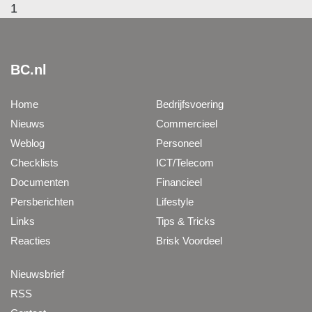
1
BC.nl
Home
Bedrijfsvoering
Nieuws
Commercieel
Weblog
Personeel
Checklists
ICT/Telecom
Documenten
Financieel
Persberichten
Lifestyle
Links
Tips & Tricks
Reacties
Brisk Voordeel
Nieuwsbrief
RSS