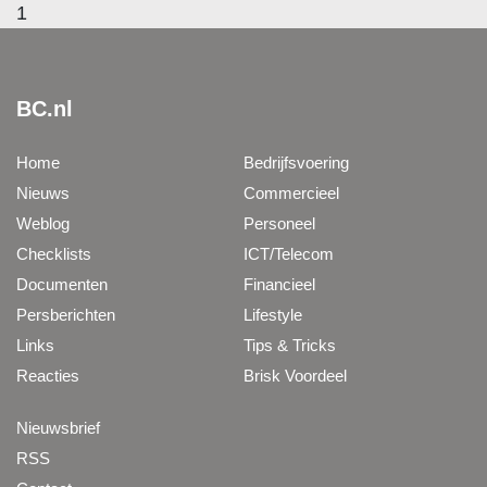
1
BC.nl
Home
Bedrijfsvoering
Nieuws
Commercieel
Weblog
Personeel
Checklists
ICT/Telecom
Documenten
Financieel
Persberichten
Lifestyle
Links
Tips & Tricks
Reacties
Brisk Voordeel
Nieuwsbrief
RSS