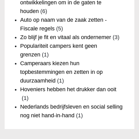
ontwikkelingen om in de gaten te
houden
(6)
Auto op naam van de zaak zetten -
Fiscale regels
(5)
Zo blijf je fit en vitaal als ondernemer
(3)
Populariteit campers kent geen
grenzen
(1)
Camperaars kiezen hun
topbestemmingen en zetten in op
duurzaamheid
(1)
Hoveniers hebben het drukker dan ooit
(1)
Nederlands bedrijfsleven en social selling
nog niet hand-in-hand
(1)