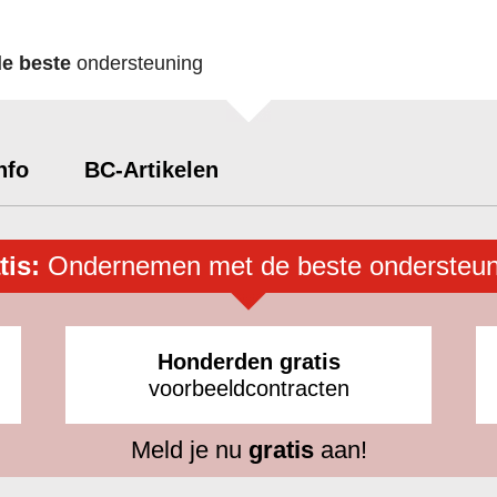
de beste
ondersteuning
nfo
BC-Artikelen
tis:
Ondernemen met de beste ondersteun
Honderden gratis
voorbeeldcontracten
Meld je nu
gratis
aan!