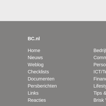
BC.nl
Home
Bedrij
Nieuws
Comme
Weblog
Perso
Checklists
ICT/T
Documenten
Financ
Persberichten
Lifest
Links
Tips &
Reacties
Brisk