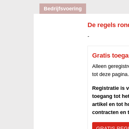
Bedrijfsvoering
De regels ron
-
Gratis toeg
Alleen geregis
tot deze pagina.
Registratie is v
toegang tot h
artikel en tot 
contracten en t
GRATIS REG