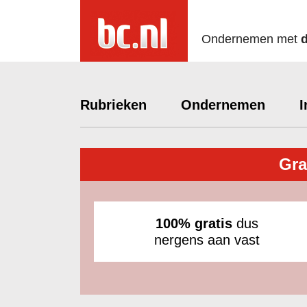
Ondernemen met
Rubrieken
Ondernemen
I
Gra
100% gratis
dus
nergens aan vast