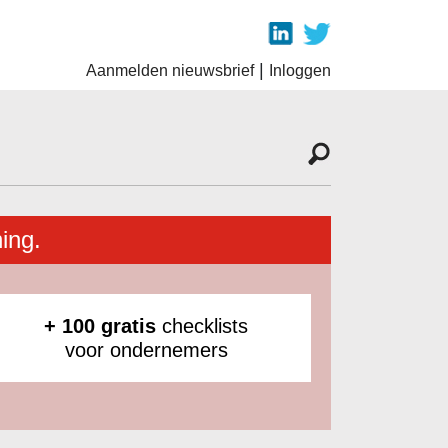
|
Aanmelden nieuwsbrief
Inloggen
ing.
+ 100 gratis
checklists
voor ondernemers