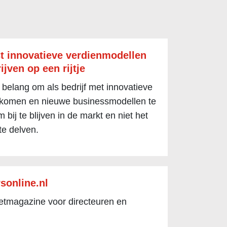
t innovatieve verdienmodellen
ijven op een rijtje
 belang om als bedrijf met innovatieve
 komen en nieuwe businessmodellen te
 bij te blijven in de markt en niet het
te delven.
sonline.nl
netmagazine voor directeuren en