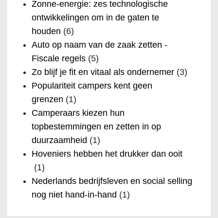
Zonne-energie: zes technologische
ontwikkelingen om in de gaten te
houden
(6)
Auto op naam van de zaak zetten -
Fiscale regels
(5)
Zo blijf je fit en vitaal als ondernemer
(3)
Populariteit campers kent geen
grenzen
(1)
Camperaars kiezen hun
topbestemmingen en zetten in op
duurzaamheid
(1)
Hoveniers hebben het drukker dan ooit
(1)
Nederlands bedrijfsleven en social selling
nog niet hand-in-hand
(1)