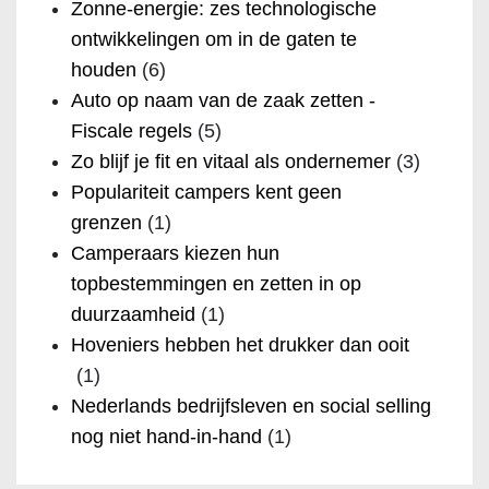
Zonne-energie: zes technologische
ontwikkelingen om in de gaten te
houden
(6)
Auto op naam van de zaak zetten -
Fiscale regels
(5)
Zo blijf je fit en vitaal als ondernemer
(3)
Populariteit campers kent geen
grenzen
(1)
Camperaars kiezen hun
topbestemmingen en zetten in op
duurzaamheid
(1)
Hoveniers hebben het drukker dan ooit
(1)
Nederlands bedrijfsleven en social selling
nog niet hand-in-hand
(1)