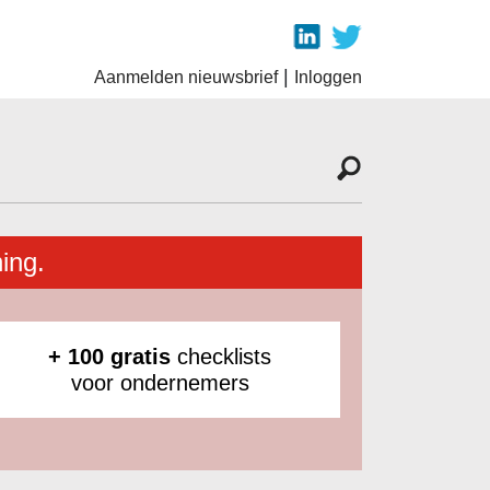
|
Aanmelden nieuwsbrief
Inloggen
ing.
+ 100 gratis
checklists
voor ondernemers