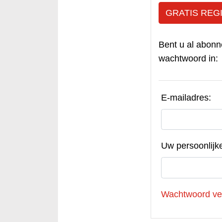
GRATIS REG
Bent u al abonn
wachtwoord in:
E-mailadres:
Uw persoonlijk
Wachtwoord ve