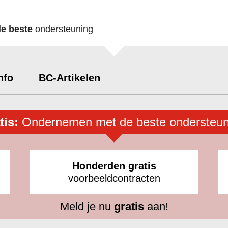
de beste
ondersteuning
nfo
BC-Artikelen
tis:
Ondernemen met de beste ondersteun
Honderden gratis
voorbeeldcontracten
Meld je nu
gratis
aan!