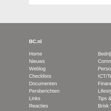
BC.nl
Home
Bedrij
Nieuws
Comme
Weblog
Perso
Checklists
ICT/T
Documenten
Financ
Persberichten
Lifest
Links
Tips &
Reacties
Brisk