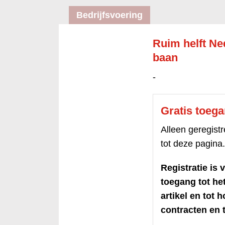
Bedrijfsvoering
Ruim helft Ne
baan
-
Gratis toeg
Alleen geregis
tot deze pagina.
Registratie is v
toegang tot h
artikel en tot 
contracten en t