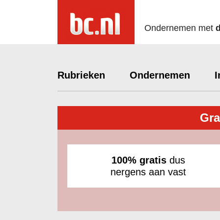
Ondernemen met
Rubrieken
Ondernemen
I
Gra
100% gratis
dus
nergens aan vast