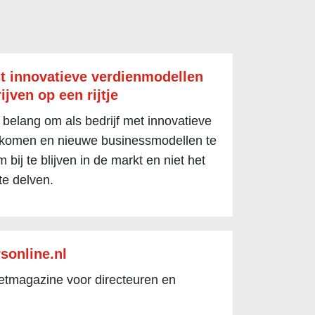
t innovatieve verdienmodellen
ijven op een rijtje
 belang om als bedrijf met innovatieve
 komen en nieuwe businessmodellen te
 bij te blijven in de markt en niet het
te delven.
sonline.nl
netmagazine voor directeuren en