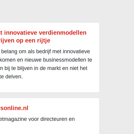
t innovatieve verdienmodellen
ijven op een rijtje
 belang om als bedrijf met innovatieve
 komen en nieuwe businessmodellen te
 bij te blijven in de markt en niet het
te delven.
sonline.nl
netmagazine voor directeuren en