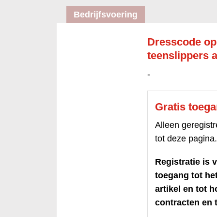
Bedrijfsvoering
Dresscode op 
teenslippers a
-
Gratis toeg
Alleen geregis
tot deze pagina.
Registratie is v
toegang tot h
artikel en tot 
contracten en t