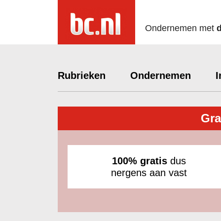
Ondernemen met
Rubrieken
Ondernemen
I
Gra
100% gratis
dus
nergens aan vast