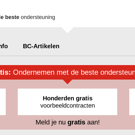
de beste
ondersteuning
nfo
BC-Artikelen
tis:
Ondernemen met de beste ondersteun
Honderden gratis
voorbeeldcontracten
Meld je nu
gratis
aan!