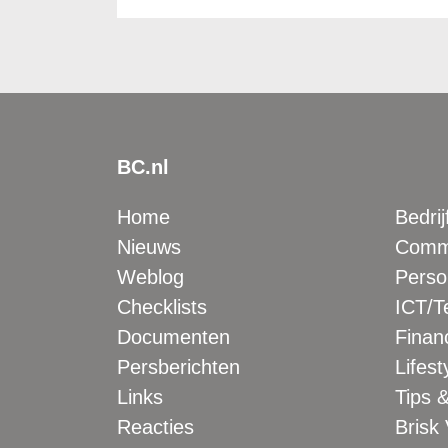
BC.nl
Home
Bedrij
Nieuws
Comme
Weblog
Perso
Checklists
ICT/T
Documenten
Financ
Persberichten
Lifest
Links
Tips &
Reacties
Brisk