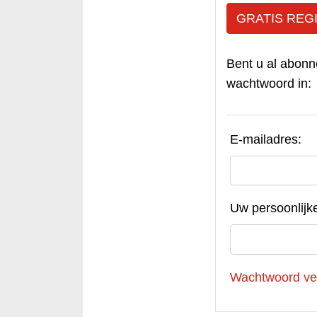
GRATIS REG
Bent u al abonn
wachtwoord in:
E-mailadres:
Uw persoonlijk
Wachtwoord ve