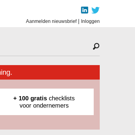
|
Aanmelden nieuwsbrief
Inloggen
ing.
+ 100 gratis
checklists
voor ondernemers