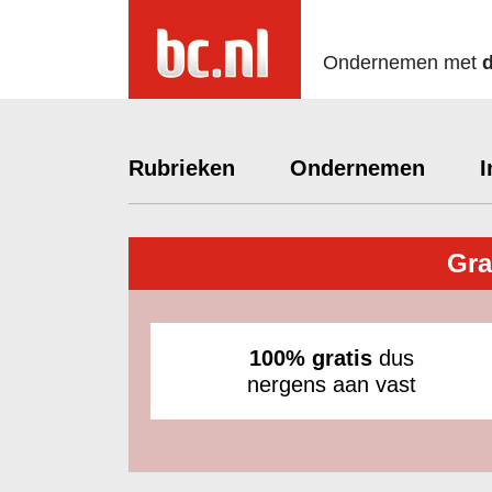
Ondernemen met
Rubrieken
Ondernemen
I
Gra
100% gratis
dus
nergens aan vast