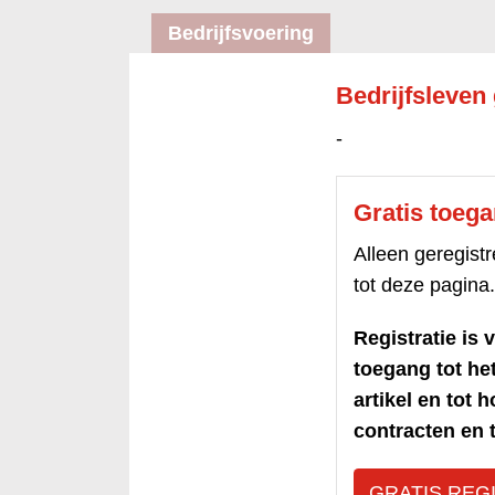
Bedrijfsvoering
Bedrijfsleven 
-
Gratis toeg
Alleen geregis
tot deze pagina.
Registratie is v
toegang tot h
artikel en tot 
contracten en t
GRATIS REG