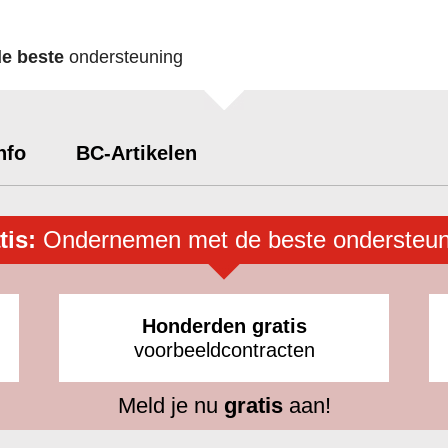
de beste
ondersteuning
nfo
BC-Artikelen
tis:
Ondernemen met de beste ondersteun
Honderden gratis
voorbeeldcontracten
Meld je nu
gratis
aan!