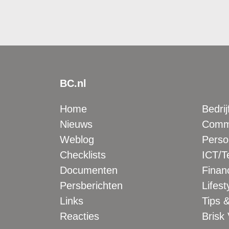
BC.nl
Home
Bedrij
Nieuws
Comme
Weblog
Perso
Checklists
ICT/T
Documenten
Financ
Persberichten
Lifest
Links
Tips &
Reacties
Brisk