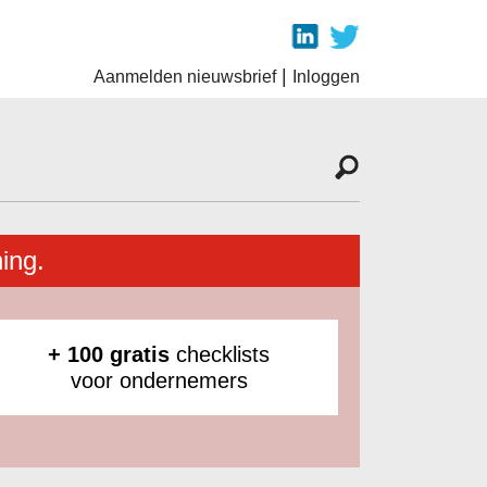
|
Aanmelden nieuwsbrief
Inloggen
ing.
+ 100 gratis
checklists
voor ondernemers