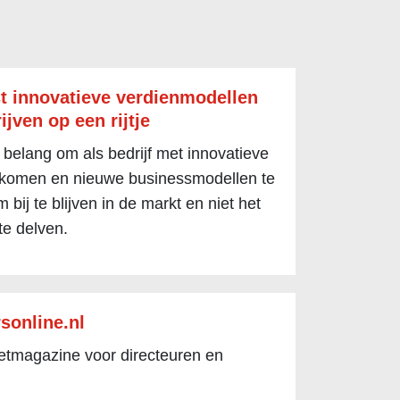
t innovatieve verdienmodellen
ijven op een rijtje
 belang om als bedrijf met innovatieve
 komen en nieuwe businessmodellen te
 bij te blijven in de markt en niet het
te delven.
sonline.nl
netmagazine voor directeuren en