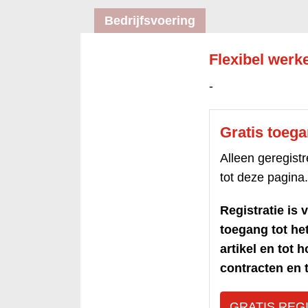
Bedrijfsvoering
Flexibel werke
-
Gratis toeg
Alleen geregis
tot deze pagina.
Registratie is v
toegang tot h
artikel en tot 
contracten en t
GRATIS REG