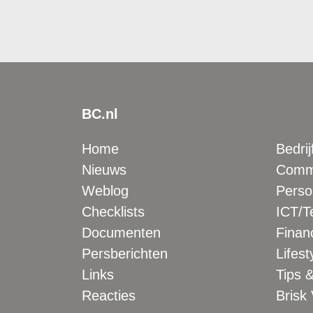
BC.nl
Home
Bedrij
Nieuws
Comme
Weblog
Perso
Checklists
ICT/T
Documenten
Financ
Persberichten
Lifest
Links
Tips &
Reacties
Brisk