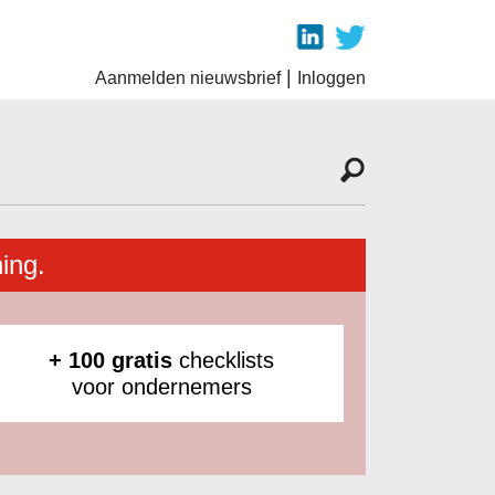
|
Aanmelden nieuwsbrief
Inloggen
ing.
+ 100 gratis
checklists
voor ondernemers