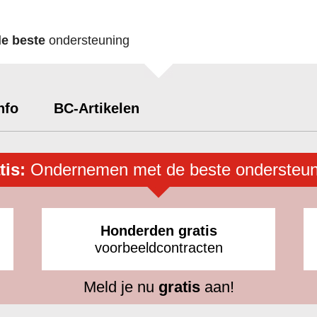
de beste
ondersteuning
nfo
BC-Artikelen
tis:
Ondernemen met de beste ondersteun
Honderden gratis
voorbeeldcontracten
Meld je nu
gratis
aan!