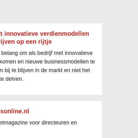
t innovatieve verdienmodellen
ijven op een rijtje
 belang om als bedrijf met innovatieve
 komen en nieuwe businessmodellen te
 bij te blijven in de markt en niet het
te delven.
sonline.nl
netmagazine voor directeuren en