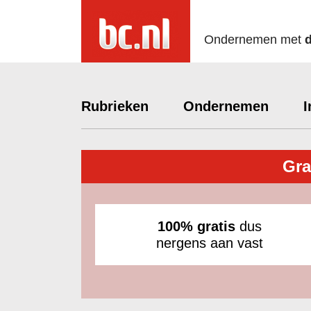
Ondernemen met
Rubrieken
Ondernemen
I
Gra
100% gratis
dus
nergens aan vast