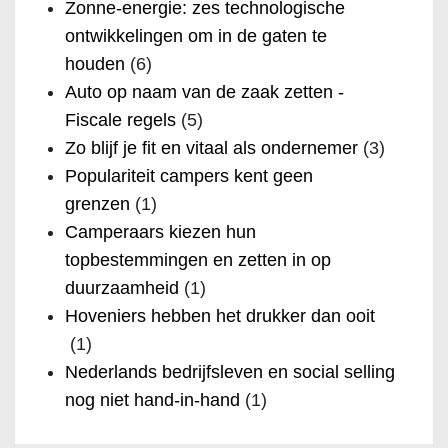
Zonne-energie: zes technologische
ontwikkelingen om in de gaten te
houden
(6)
Auto op naam van de zaak zetten -
Fiscale regels
(5)
Zo blijf je fit en vitaal als ondernemer
(3)
Populariteit campers kent geen
grenzen
(1)
Camperaars kiezen hun
topbestemmingen en zetten in op
duurzaamheid
(1)
Hoveniers hebben het drukker dan ooit
(1)
Nederlands bedrijfsleven en social selling
nog niet hand-in-hand
(1)