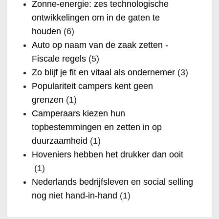
Zonne-energie: zes technologische
ontwikkelingen om in de gaten te
houden
(6)
Auto op naam van de zaak zetten -
Fiscale regels
(5)
Zo blijf je fit en vitaal als ondernemer
(3)
Populariteit campers kent geen
grenzen
(1)
Camperaars kiezen hun
topbestemmingen en zetten in op
duurzaamheid
(1)
Hoveniers hebben het drukker dan ooit
(1)
Nederlands bedrijfsleven en social selling
nog niet hand-in-hand
(1)