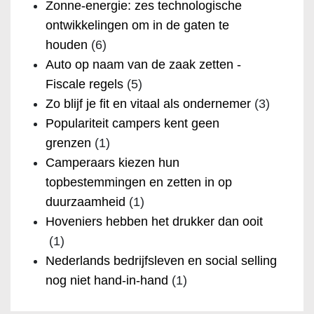
Zonne-energie: zes technologische
ontwikkelingen om in de gaten te
houden
(6)
Auto op naam van de zaak zetten -
Fiscale regels
(5)
Zo blijf je fit en vitaal als ondernemer
(3)
Populariteit campers kent geen
grenzen
(1)
Camperaars kiezen hun
topbestemmingen en zetten in op
duurzaamheid
(1)
Hoveniers hebben het drukker dan ooit
(1)
Nederlands bedrijfsleven en social selling
nog niet hand-in-hand
(1)