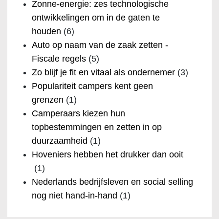
Zonne-energie: zes technologische
ontwikkelingen om in de gaten te
houden
(6)
Auto op naam van de zaak zetten -
Fiscale regels
(5)
Zo blijf je fit en vitaal als ondernemer
(3)
Populariteit campers kent geen
grenzen
(1)
Camperaars kiezen hun
topbestemmingen en zetten in op
duurzaamheid
(1)
Hoveniers hebben het drukker dan ooit
(1)
Nederlands bedrijfsleven en social selling
nog niet hand-in-hand
(1)