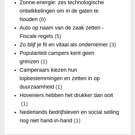
Zonne-energie: zes technologische
ontwikkelingen om in de gaten te
houden
(6)
Auto op naam van de zaak zetten -
Fiscale regels
(5)
Zo blijf je fit en vitaal als ondernemer
(3)
Populariteit campers kent geen
grenzen
(1)
Camperaars kiezen hun
topbestemmingen en zetten in op
duurzaamheid
(1)
Hoveniers hebben het drukker dan ooit
(1)
Nederlands bedrijfsleven en social selling
nog niet hand-in-hand
(1)