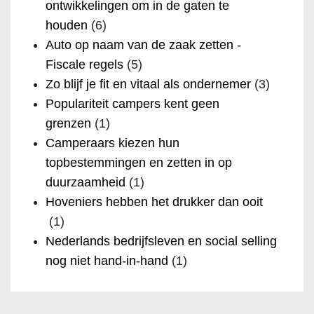
ontwikkelingen om in de gaten te
houden
(6)
Auto op naam van de zaak zetten -
Fiscale regels
(5)
Zo blijf je fit en vitaal als ondernemer
(3)
Populariteit campers kent geen
grenzen
(1)
Camperaars kiezen hun
topbestemmingen en zetten in op
duurzaamheid
(1)
Hoveniers hebben het drukker dan ooit
(1)
Nederlands bedrijfsleven en social selling
nog niet hand-in-hand
(1)