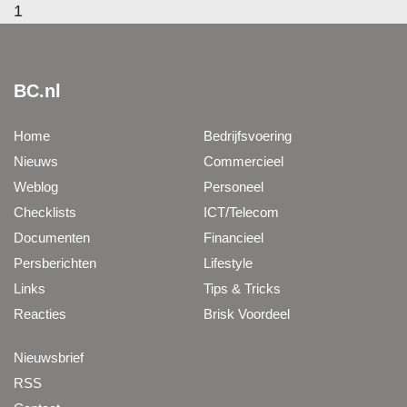
1
BC.nl
Home
Bedrijfsvoering
Nieuws
Commercieel
Weblog
Personeel
Checklists
ICT/Telecom
Documenten
Financieel
Persberichten
Lifestyle
Links
Tips & Tricks
Reacties
Brisk Voordeel
Nieuwsbrief
RSS