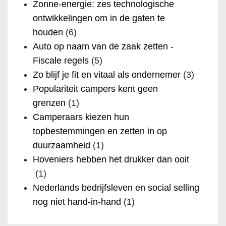
Zonne-energie: zes technologische
ontwikkelingen om in de gaten te
houden
(6)
Auto op naam van de zaak zetten -
Fiscale regels
(5)
Zo blijf je fit en vitaal als ondernemer
(3)
Populariteit campers kent geen
grenzen
(1)
Camperaars kiezen hun
topbestemmingen en zetten in op
duurzaamheid
(1)
Hoveniers hebben het drukker dan ooit
(1)
Nederlands bedrijfsleven en social selling
nog niet hand-in-hand
(1)