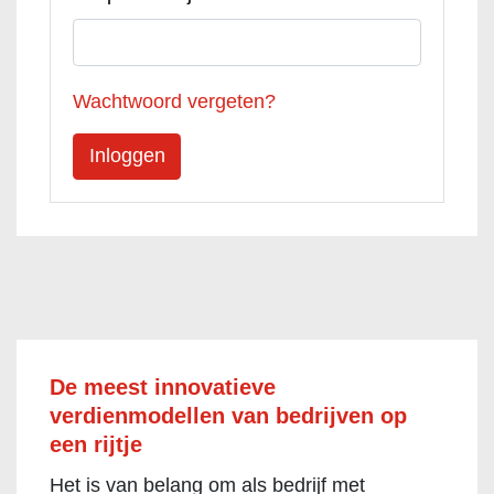
Wachtwoord vergeten?
De meest innovatieve
verdienmodellen van bedrijven op
een rijtje
Het is van belang om als bedrijf met