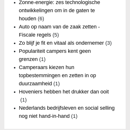
Zonne-energie: zes technologische
ontwikkelingen om in de gaten te
houden
(6)
Auto op naam van de zaak zetten -
Fiscale regels
(5)
Zo blijf je fit en vitaal als ondernemer
(3)
Populariteit campers kent geen
grenzen
(1)
Camperaars kiezen hun
topbestemmingen en zetten in op
duurzaamheid
(1)
Hoveniers hebben het drukker dan ooit
(1)
Nederlands bedrijfsleven en social selling
nog niet hand-in-hand
(1)