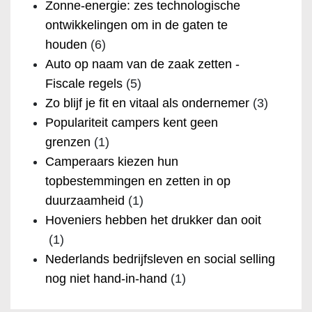
Zonne-energie: zes technologische
ontwikkelingen om in de gaten te
houden
(6)
Auto op naam van de zaak zetten -
Fiscale regels
(5)
Zo blijf je fit en vitaal als ondernemer
(3)
Populariteit campers kent geen
grenzen
(1)
Camperaars kiezen hun
topbestemmingen en zetten in op
duurzaamheid
(1)
Hoveniers hebben het drukker dan ooit
(1)
Nederlands bedrijfsleven en social selling
nog niet hand-in-hand
(1)