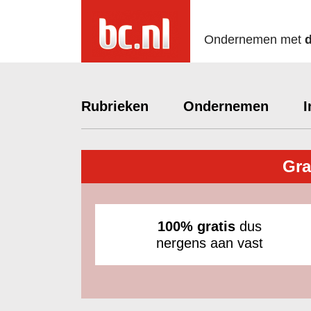
Ondernemen met
Rubrieken
Ondernemen
I
Gra
100% gratis
dus
nergens aan vast