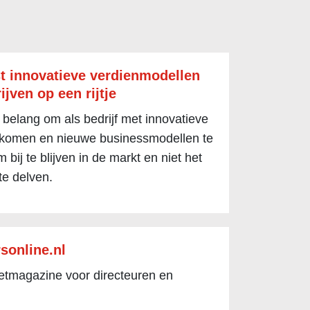
t innovatieve verdienmodellen
ijven op een rijtje
 belang om als bedrijf met innovatieve
 komen en nieuwe businessmodellen te
 bij te blijven in de markt en niet het
te delven.
sonline.nl
netmagazine voor directeuren en