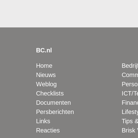
BC.nl
Home
Bedrij
Nieuws
Comme
Weblog
Perso
Checklists
ICT/T
Documenten
Financ
Persberichten
Lifest
Links
Tips &
Reacties
Brisk