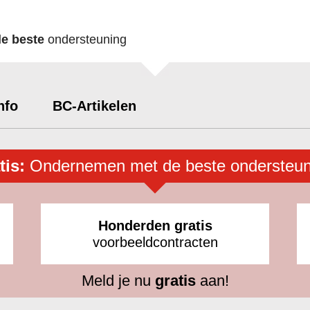
de beste
ondersteuning
nfo
BC-Artikelen
tis:
Ondernemen met de beste ondersteun
Honderden gratis
voorbeeldcontracten
Meld je nu
gratis
aan!