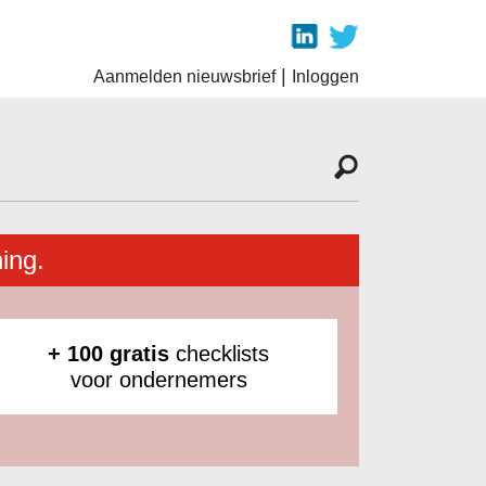
|
Aanmelden nieuwsbrief
Inloggen
ing.
+ 100 gratis
checklists
voor ondernemers